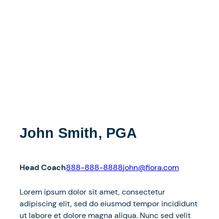
John Smith, PGA
Head Coach
888-888-8888
john@fiora.com
Lorem ipsum dolor sit amet, consectetur
adipiscing elit, sed do eiusmod tempor incididunt
ut labore et dolore magna aliqua. Nunc sed velit