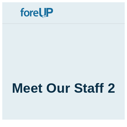
Skip
to
content
Meet Our Staff 2